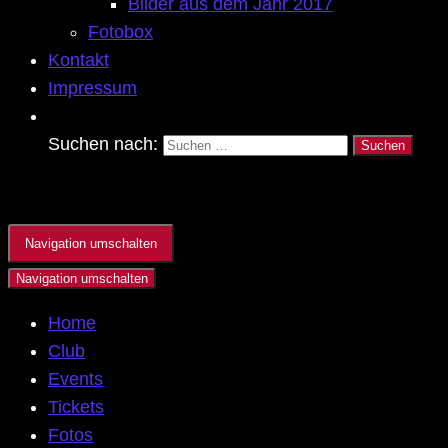
Bilder aus dem Jahr 2017
Fotobox
Kontakt
Impressum
Suchen nach:
Navigation umschalten
Navigation umschalten
Home
Club
Events
Tickets
Fotos