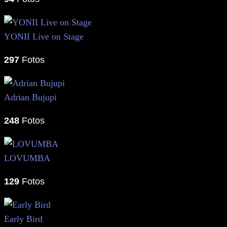
YONII Live on Stage
297
Fotos
Adrian Bujupi
248
Fotos
LOVUMBA
129
Fotos
Early Bird