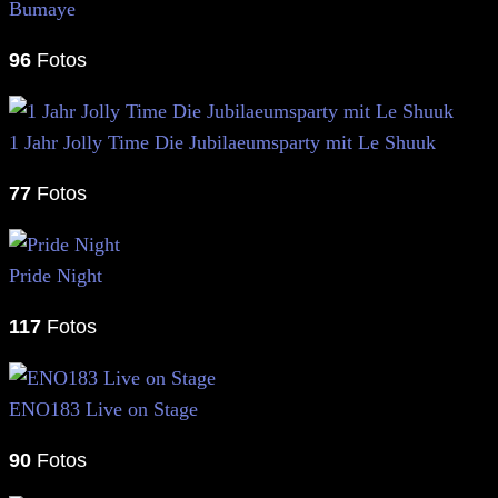
Bumaye
96
Fotos
1 Jahr Jolly Time Die Jubilaeumsparty mit Le Shuuk
77
Fotos
Pride Night
117
Fotos
ENO183 Live on Stage
90
Fotos