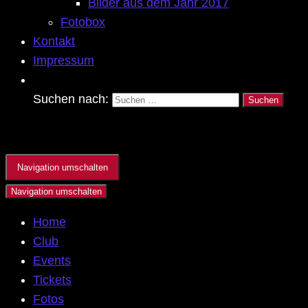
Bilder aus dem Jahr 2017
Fotobox
Kontakt
Impressum
Suchen nach:
Navigation umschalten
Navigation umschalten
Home
Club
Events
Tickets
Fotos