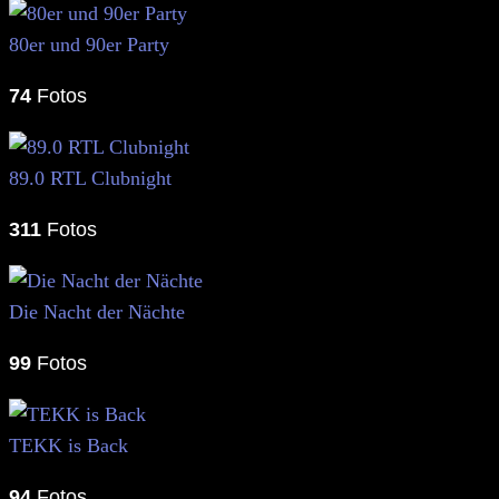
80er und 90er Party
74
Fotos
89.0 RTL Clubnight
311
Fotos
Die Nacht der Nächte
99
Fotos
TEKK is Back
94
Fotos