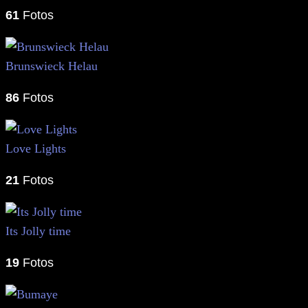
61
Fotos
Brunswieck Helau
86
Fotos
Love Lights
21
Fotos
Its Jolly time
19
Fotos