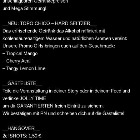
unschlagbaren Getränkepreisen
und Mega Stimmung!
__NEU: TOPO CHICO – HARD SELTZER__
Das erfrischende Getränk das Alkohol raffiniert mit
kohlensäurehaltigem Wasser und natürlichen Aromen vereint:
Unsere Promo Girls bringen euch auf den Geschmack:
– Tropical Mango
– Cherry Acai
– Tangy Lemon LIme
__GÄSTELISTE__
Teile die Veranstaltung in deiner Story oder in deinem Feed und
verlinke JOLLY TIME
um dir GARANTIERTEN freien Eintritt zu sichern.
Wir bestätigen mit PN und schreiben dich auf die Gästeliste!
__HANGOVER__
2cl SHOTS: 1,50 €