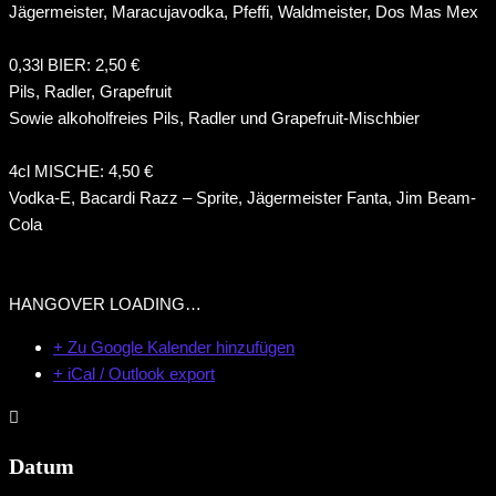
Jägermeister, Maracujavodka, Pfeffi, Waldmeister, Dos Mas Mex
0,33l BIER: 2,50 €
Pils, Radler, Grapefruit
Sowie alkoholfreies Pils, Radler und Grapefruit-Mischbier
4cl MISCHE: 4,50 €
Vodka-E, Bacardi Razz – Sprite, Jägermeister Fanta, Jim Beam-
Cola
HANGOVER LOADING…
+ Zu Google Kalender hinzufügen
+ iCal / Outlook export
Datum