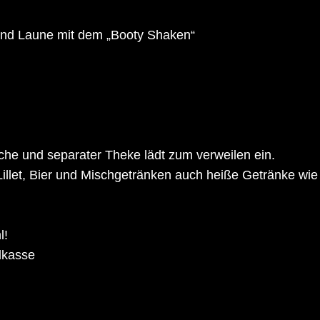
 und Laune mit dem „Booty Shaken“
che und separater Theke lädt zum verweilen ein.
Lillet, Bier und Mischgetränken auch heiße Getränke wie
l!
ndkasse