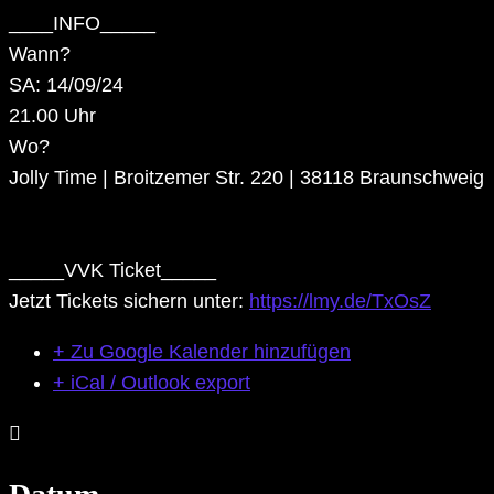
____INFO_____
Wann?
SA: 14/09/24
21.00 Uhr
Wo?
Jolly Time | Broitzemer Str. 220 | 38118 Braunschweig
_____VVK Ticket_____
Jetzt Tickets sichern unter:
https://lmy.de/TxOsZ
+ Zu Google Kalender hinzufügen
+ iCal / Outlook export