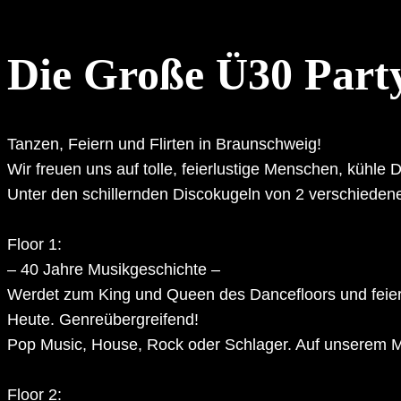
Die Große Ü30 Party
Tanzen, Feiern und Flirten in Braunschweig!
Wir freuen uns auf tolle, feierlustige Menschen, kühle 
Unter den schillernden Discokugeln von 2 verschieden
Floor 1:
– 40 Jahre Musikgeschichte –
Werdet zum King und Queen des Dancefloors und feier
Heute. Genreübergreifend!
Pop Music, House, Rock oder Schlager. Auf unserem Ma
Floor 2: