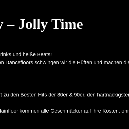
 – Jolly Time
Drinks und heiße Beats!
en Dancefloors schwingen wir die Hüften und machen di
t zu den Besten Hits der 80er & 90er, den hartnäckigs
infloor kommen alle Geschmäcker auf ihre Kosten, ohne