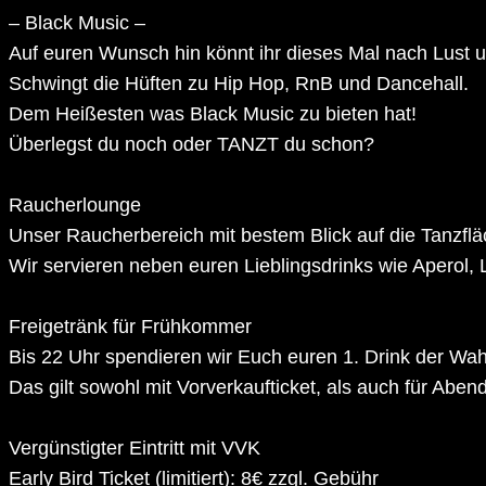
– Black Music –
Auf euren Wunsch hin könnt ihr dieses Mal nach Lust
Schwingt die Hüften zu Hip Hop, RnB und Dancehall.
Dem Heißesten was Black Music zu bieten hat!
Überlegst du noch oder TANZT du schon?
Raucherlounge
Unser Raucherbereich mit bestem Blick auf die Tanzflä
Wir servieren neben euren Lieblingsdrinks wie Aperol, 
Freigetränk für Frühkommer
Bis 22 Uhr spendieren wir Euch euren 1. Drink der Wah
Das gilt sowohl mit Vorverkaufticket, als auch für Abe
Vergünstigter Eintritt mit VVK
Early Bird Ticket (limitiert): 8€ zzgl. Gebühr