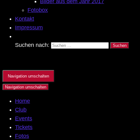
Bilder aus dem Jahr 2017
Fotobox
Kontakt
Impressum
Suchen nach:
Navigation umschalten
Navigation umschalten
Home
Club
Events
Tickets
Fotos