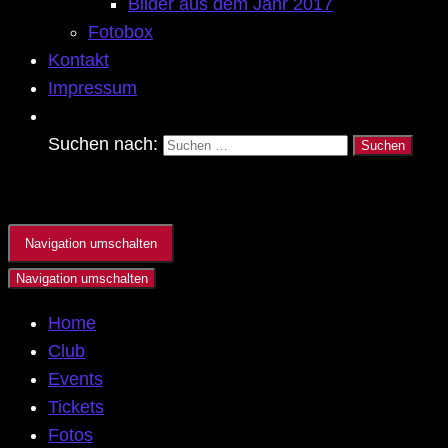
Bilder aus dem Jahr 2017
Fotobox
Kontakt
Impressum
Suchen nach:
Navigation umschalten
Navigation umschalten
Home
Club
Events
Tickets
Fotos