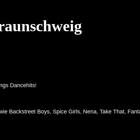
Braunschweig
ngs Dancehits!
wie Backstreet Boys, Spice Girls, Nena, Take That, Fant