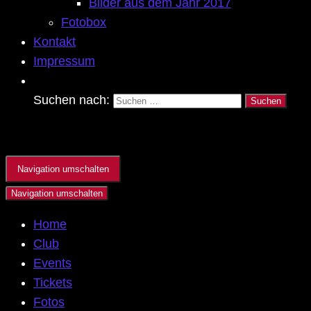
Bilder aus dem Jahr 2017
Fotobox
Kontakt
Impressum
Suchen nach:
Navigation umschalten
Navigation umschalten
Home
Club
Events
Tickets
Fotos