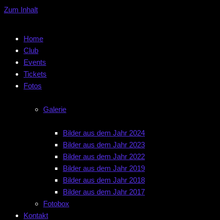
Zum Inhalt
Home
Club
Events
Tickets
Fotos
Galerie
Bilder aus dem Jahr 2024
Bilder aus dem Jahr 2023
Bilder aus dem Jahr 2022
Bilder aus dem Jahr 2019
Bilder aus dem Jahr 2018
Bilder aus dem Jahr 2017
Fotobox
Kontakt