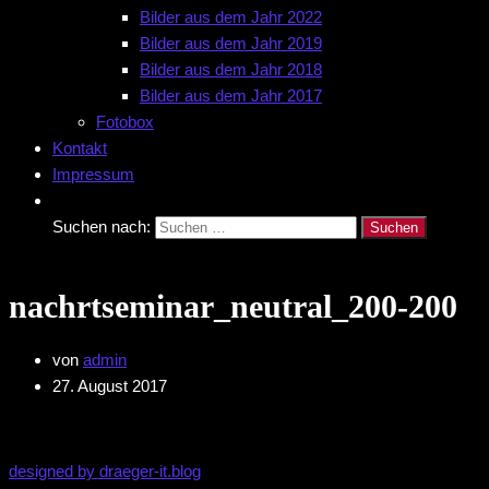
Bilder aus dem Jahr 2022
Bilder aus dem Jahr 2019
Bilder aus dem Jahr 2018
Bilder aus dem Jahr 2017
Fotobox
Kontakt
Impressum
Suchen nach:
nachrtseminar_neutral_200-200
von
admin
27. August 2017
designed by draeger-it.blog