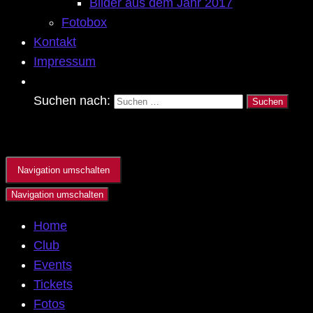
Bilder aus dem Jahr 2017
Fotobox
Kontakt
Impressum
Suchen nach:
Navigation umschalten
Navigation umschalten
Home
Club
Events
Tickets
Fotos