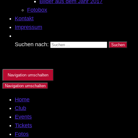
Bilder aus dem Jahr 2017
Fotobox
Kontakt
Impressum
Suchen nach:
Navigation umschalten
Navigation umschalten
Home
Club
Events
Tickets
Fotos